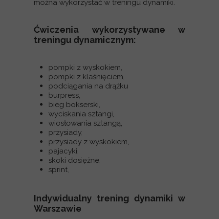
można wykorzystać w treningu dynamiki.
Ćwiczenia wykorzystywane w
treningu dynamicznym:
pompki z wyskokiem,
pompki z klaśnięciem,
podciągania na drążku
burpress,
bieg bokserski,
wyciskania sztangi,
wiosłowania sztangą,
przysiady,
przysiady z wyskokiem,
pajacyki,
skoki dosiężne,
sprint,
Indywidualny trening dynamiki w
Warszawie