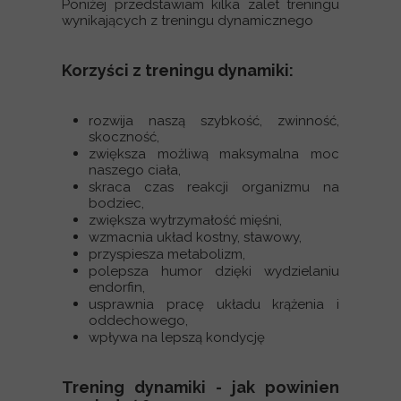
Poniżej przedstawiam kilka zalet treningu
wynikających z treningu dynamicznego
Korzyści z treningu dynamiki:
rozwija naszą szybkość, zwinność,
skoczność,
zwiększa możliwą maksymalna moc
naszego ciała,
skraca czas reakcji organizmu na
bodziec,
zwiększa wytrzymałość mięśni,
wzmacnia układ kostny, stawowy,
przyspiesza metabolizm,
polepsza humor dzięki wydzielaniu
endorfin,
usprawnia pracę układu krążenia i
oddechowego,
wpływa na lepszą kondycję
Trening dynamiki - jak powinien