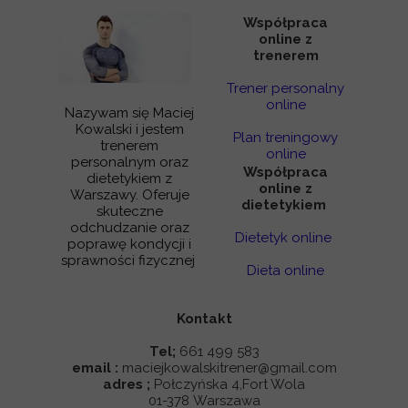
Współpraca
online z
trenerem
Trener personalny
online
Nazywam się Maciej
Kowalski i jestem
Plan treningowy
trenerem
online
personalnym oraz
Współpraca
dietetykiem z
online z
Warszawy. Oferuje
dietetykiem
skuteczne
odchudzanie oraz
Dietetyk online
poprawę kondycji i
sprawności fizycznej
Dieta online
Kontakt
Tel;
661 499 583
email :
maciejkowalskitrener@gmail.com
adres ;
Połczyńska 4,Fort Wola
01-378 Warszawa