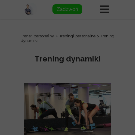
Zadzwoń
Trener personalny
>
Treningi personalne
> Trening
dynamiki
Trening dynamiki