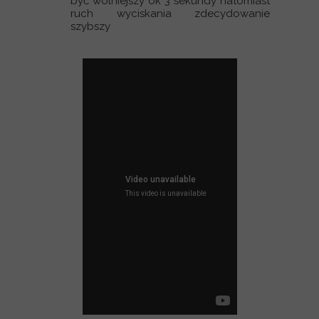
być wolniejszy ok 3 sekundy natomiast
ruch wyciskania zdecydowanie
szybszy