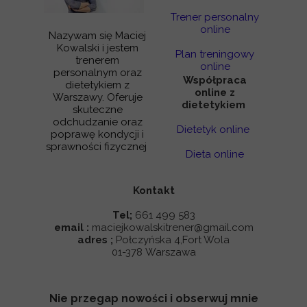
Trener personalny
online
Nazywam się Maciej
Kowalski i jestem
Plan treningowy
trenerem
online
personalnym oraz
Współpraca
dietetykiem z
online z
Warszawy. Oferuje
dietetykiem
skuteczne
odchudzanie oraz
Dietetyk online
poprawę kondycji i
sprawności fizycznej
Dieta online
Kontakt
Tel;
661 499 583
email :
maciejkowalskitrener@gmail.com
adres ;
Połczyńska 4,Fort Wola
01-378 Warszawa
Nie przegap nowości i obserwuj mnie