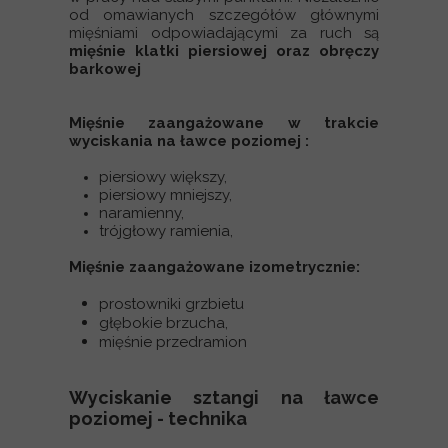
od omawianych szczegółów głównymi
mięśniami odpowiadającymi za ruch są
mięśnie klatki piersiowej oraz obręczy
barkowej
Mięśnie zaangażowane w trakcie
wyciskania na ławce poziomej :
piersiowy większy,
piersiowy mniejszy,
naramienny,
trójgłowy ramienia,
Mięśnie zaangażowane izometrycznie:
prostowniki grzbietu
głębokie brzucha,
mięśnie przedramion
Wyciskanie sztangi na ławce
poziomej - technika