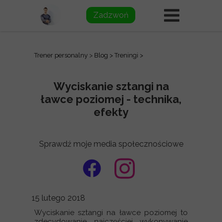
Zadzwoń
Trener personalny
>
Blog
>
Treningi
>
Wyciskanie sztangi na
ławce poziomej - technika,
efekty
Sprawdź moje media społecznościowe
15 lutego 2018
Wyciskanie sztangi na ławce poziomej to
zdecydowanie najczęściej wykonywanie