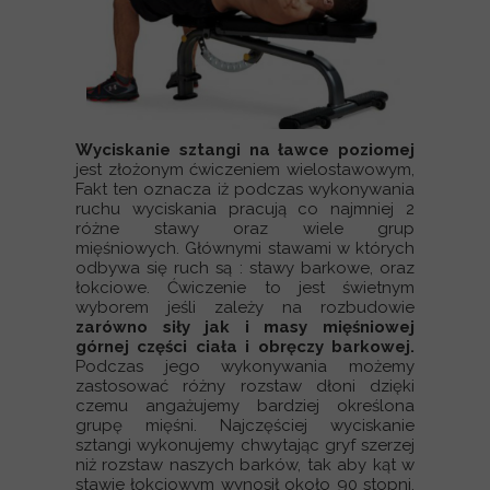
Wyciskanie sztangi na ławce poziomej
jest złożonym ćwiczeniem wielostawowym,
Fakt ten oznacza iż podczas wykonywania
ruchu wyciskania pracują co najmniej 2
różne stawy oraz wiele grup
mięśniowych. Głównymi stawami w których
odbywa się ruch są : stawy barkowe, oraz
łokciowe. Ćwiczenie to jest świetnym
wyborem jeśli zależy na rozbudowie
zarówno siły jak i masy mięśniowej
górnej części ciała i obręczy barkowej.
Podczas jego wykonywania możemy
zastosować różny rozstaw dłoni dzięki
czemu angażujemy bardziej określona
grupę mięśni. Najczęściej wyciskanie
sztangi wykonujemy chwytając gryf szerzej
niż rozstaw naszych barków, tak aby kąt w
stawie łokciowym wynosił około 90 stopni.