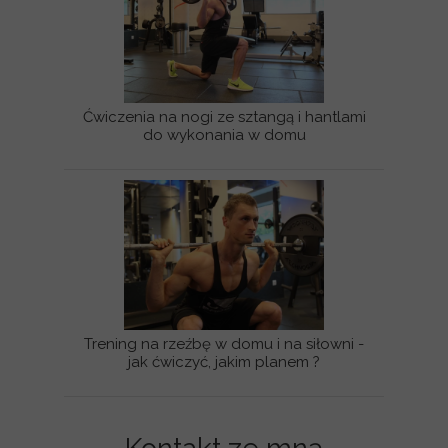
Ćwiczenia na nogi ze sztangą i hantlami
do wykonania w domu
Trening na rzeźbę w domu i na siłowni -
jak ćwiczyć, jakim planem ?