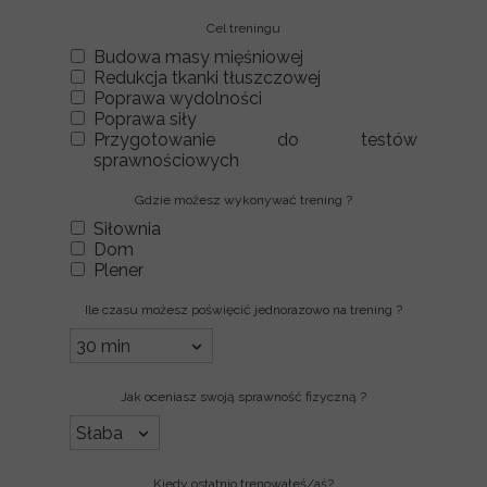
Cel treningu
Budowa masy mięśniowej
Redukcja tkanki tłuszczowej
Poprawa wydolności
Poprawa siły
Przygotowanie do testów
sprawnościowych
Gdzie możesz wykonywać trening ?
Siłownia
Dom
Plener
Ile czasu możesz poświęcić jednorazowo na trening ?
Jak oceniasz swoją sprawność fizyczną ?
Kiedy ostatnio trenowałeś/aś?