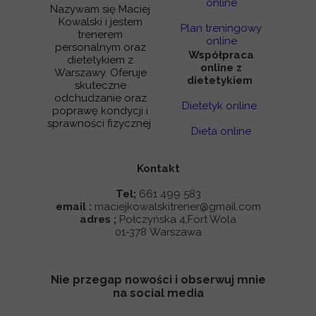
online
Nazywam się Maciej
Kowalski i jestem
Plan treningowy
trenerem
online
personalnym oraz
Współpraca
dietetykiem z
online z
Warszawy. Oferuje
dietetykiem
skuteczne
odchudzanie oraz
Dietetyk online
poprawę kondycji i
sprawności fizycznej
Dieta online
Kontakt
Tel;
661 499 583
email :
maciejkowalskitrener@gmail.com
adres ;
Połczyńska 4,Fort Wola
01-378 Warszawa
Nie przegap nowości i obserwuj mnie
na social media