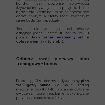
kondycji czy poziomie sprawności
fizycznej
motywacja sama przyjdzie, bo to
będzie dla Ciebie naturalne, że chcesz być
coraz lepszym, a efekty, które zobaczysz
same będą Cię napędzały.
Jeszcze nie wiem jaki cel chcesz
osiągnąć jednak jestem tu po to, by Ci
pomóc.
Jako
trener personalny online
dobrze wiem, jak to zrobić.
Odbierz swój pierwszy plan
treningowy + bonus
Proponuję Ci skuteczny, indywidualny
plan
treningowy online
Nie ma tu żadnej
magicznej pigułki, tylko starannie dobrane
ćwiczenia, które regularnie wykonywane
przynoszą samoistne efekty.