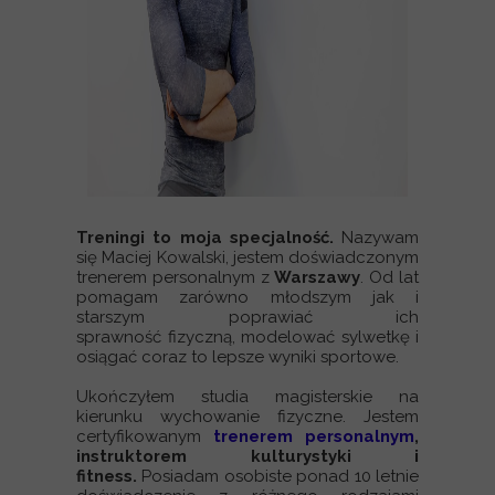
Treningi to moja specjalność.
Nazywam
się Maciej Kowalski, jestem doświadczonym
trenerem personalnym z
Warszawy
. Od lat
pomagam zarówno młodszym jak i
starszym poprawiać ich
sprawność fizyczną, modelować sylwetkę i
osiągać coraz to lepsze wyniki sportowe.
Ukończyłem studia magisterskie na
kierunku wychowanie fizyczne. Jestem
certyfikowanym
trenerem personalnym
,
instruktorem kulturystyki i
fitness.
Posiadam osobiste ponad 10 letnie