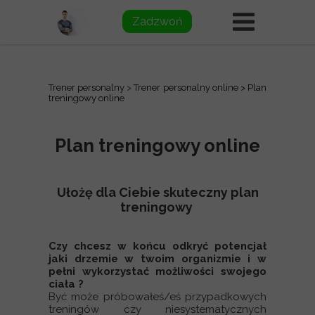
Zadzwoń
Trener personalny
>
Trener personalny online
> Plan
treningowy online
Plan treningowy online
Ułożę dla Ciebie skuteczny plan
treningowy
Czy chcesz w końcu odkryć potencjał
jaki drzemie w twoim organizmie i w
pełni wykorzystać możliwości swojego
ciała ?
Być może próbowałeś/eś przypadkowych
treningów czy niesystematycznych