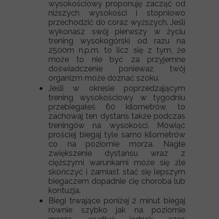
wysokościowy proponuję zacząć od
niższych wysokości i stopniowo
przechodzić do coraz wyższych. Jeśli
wykonasz swój pierwszy w życiu
trening wysokogórski od razu na
2500m n.p.m. to licz się z tym, że
może to nie być za przyjemne
doświadczenie ponieważ twój
organizm może doznać szoku.
Jeśli w okresie poprzedzającym
trening wysokościowy w tygodniu
przebiegałeś 60 kilometrów, to
zachowaj ten dystans także podczas
treningów na wysokości. Mówiąc
prościej biegaj tyle samo kilometrów
co na poziomie morza. Nagłe
zwiększenie dystansu wraz z
cięższymi warunkami może się źle
skończyć i zamiast stać się lepszym
biegaczem dopadnie cię choroba lub
kontuzja.
Biegi trwające poniżej 2 minut biegaj
równie szybko jak na poziomie