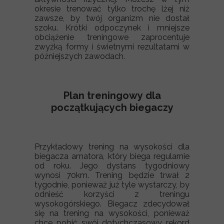
okresie trenować tylko trochę lżej niż
zawsze, by twój organizm nie dostał
szoku. Krótki odpoczynek i mniejsze
obciążenie treningowe zaprocentuje
zwyżką formy i świetnymi rezultatami w
późniejszych zawodach.
Plan treningowy dla
początkujących biegaczy
Przykładowy trening na wysokości dla
biegacza amatora, który biega regularnie
od roku. Jego dystans tygodniowy
wynosi 70km. Trening będzie trwał 2
tygodnie, ponieważ już tyle wystarczy, by
odnieść korzyści z treningu
wysokogórskiego. Biegacz zdecydował
się na trening na wysokości, ponieważ
chce pobić swój dotychczasowy rekord