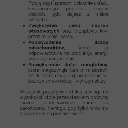
Twoją siłę i usprawni działanie układu
krwionośnego podczas biegów
ciężkich, gdy dajesz z siebie
wszystko.
Zwiększenie sieci naczyń
włosowatych
oraz przepływu krwi
przez mięśnie i serce.
Podwyższenie liczby
mitochondriów
, które są
odpowiedzialne za produkcję energii
w naszym organizmie.
Powiększenie ilości mioglobiny
,
która magazynuje tlen w mięśniach,
dzięki czemu twój organizm stanie się
jeszcze sprawniejszy i wytrzymalszy.
Wszystkie pozytywne efekty treningu na
wysokości, które przedstawiłem powyżej
można zaobserwować zaraz po
zakończeniu treningu, gdy tylko wrócimy
z powrotem na poziom morza.