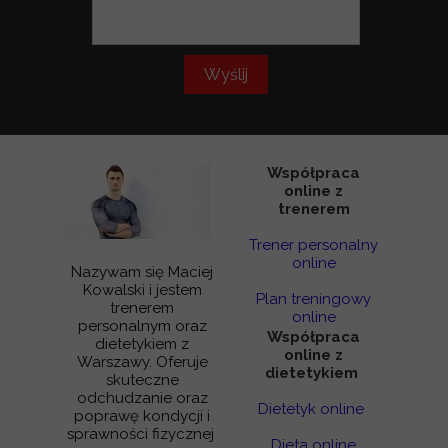
Wyślij
Współpraca
online z
trenerem
Trener personalny
online
Nazywam się Maciej
Kowalski i jestem
Plan treningowy
trenerem
online
personalnym oraz
Współpraca
dietetykiem z
online z
Warszawy. Oferuje
dietetykiem
skuteczne
odchudzanie oraz
Dietetyk online
poprawę kondycji i
sprawności fizycznej
Dieta online