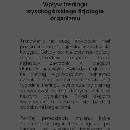
Wpływ treningu
wysokogórskiego fizjologie
organizmu
Trenowanie na dużej wysokości nad
poziomem morza daje biegaczowi wiele
korzyści. Gdyby tak nie było nie robiliby
tego zawodowi biegacze. Każdy
najlepszy zawodnik w biegach
długodystansowych wyjeżdża regularnie
na trening wysokościowy ponieważ
czerpią z niego olbrzymie korzyści. Już 3
tygodnie treningu wystarcza, by trening
spowodował szereg dobrych zmian w
naszym organizmie. Dzięki biegom
wysokogórskim staniemy się bardziej
wydolnymi biegaczami.
Poniżej przedstawię zmiany, które
zachodzą w organizmie biegacza po
treningu na wysokości trwającym 3