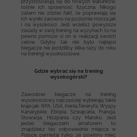
przystosowują się do nowych warunków,
rośnie ich sprawność fizyczna. Nikogo
zatem nie zdziwi fakt, że poprawiają się
ich wyniki zarówno na poziomie morza jak
i na wysokości. Jeśli wcielisz powyższe
zasady w swój trening na wyżynach to na
pewno pomoże ci on w realizacji swoich
celów. Gdyby tak nie było najlepsi
biegacze nie jeździliby kilka razy do roku
na treningi wysokościowe.
Gdzie wybrać się na trening
wysokogórski?
Zawodowi biegacze na trening
wysokościowy najczęściej wybierają takie
kraje jak: RPA, USA, Kenia,Teneryfa, Wyspy
Kanaryjskie, Etiopia, Szwajcaria, Francja,
Słowacja, Hiszpania czy Maroko. Jeśli
jesteś biegaczem amatorem to
znajdziesz też odpowiednie miejsca w
Polsce, pamiętaj tylko, że powinny mieć