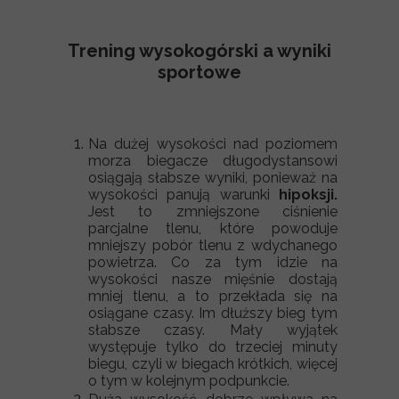
Trening wysokogórski a wyniki
sportowe
Na dużej wysokości nad poziomem
morza biegacze długodystansowi
osiągają słabsze wyniki, ponieważ na
wysokości panują warunki
hipoksji.
Jest to zmniejszone ciśnienie
parcjalne tlenu, które powoduje
mniejszy pobór tlenu z wdychanego
powietrza. Co za tym idzie na
wysokości nasze mięśnie dostają
mniej tlenu, a to przekłada się na
osiągane czasy. Im dłuższy bieg tym
słabsze czasy. Mały wyjątek
występuje tylko do trzeciej minuty
biegu, czyli w biegach krótkich, więcej
o tym w kolejnym podpunkcie.