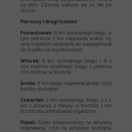
na 5km, Zawody odbędą się 10 dni po
obozie.
Pierwszy i drugi tydzień:
Poniedziałek:
8 km spokojnego biegu, w
tym pierwsze 2 km naprawdę wolno, by
twój organizm spokojnie się zaadaptował
do wysiłku na wysokościach.
Wtorek:
6 km spokojnego biegu + 6 x
200 metrów szybkiego biegu z przerwą
200 metrów w truchcie.
Środa:
8 km biegu regeneracyjnego czyli
bardzo spokojnie
Czwartek:
2 km spokojnego biegu 3 x 2
km z przerwą 4 minuty w truchcie, 1 km
truchtu dla schłodzenia organizmu.
Piątek:
Dzień przeznaczony na aktywną
regenerację, czyli na przykład spokojna,