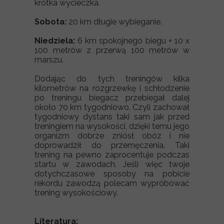
krótka wycieczka.
Sobota:
20 km długie wybieganie.
Niedziela:
6 km spokojnego biegu + 10 x
100 metrów z przerwą 100 metrów w
marszu.
Dodając do tych treningów kilka
kilometrów na rozgrzewkę i schłodzenie
po treningu biegacz przebiegał dalej
około 70 km tygodniowo. Czyli zachował
tygodniowy dystans taki sam jak przed
treningiem na wysokości, dzięki temu jego
organizm dobrze zniósł obóz i nie
doprowadził do przemęczenia. Taki
trening na pewno zaprocentuje podczas
startu w zawodach. Jeśli więc twoje
dotychczasowe sposoby na pobicie
rekordu zawodzą polecam wypróbować
trening wysokościowy.
Literatura: