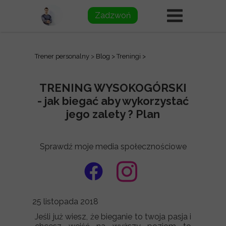
Zadzwoń
Trener personalny
>
Blog
>
Treningi
>
TRENING WYSOKOGÓRSKI
- jak biegać aby wykorzystać
jego zalety ? Plan
Sprawdź moje media społecznościowe
25 listopada 2018
Jeśli już wiesz, że bieganie to twoja pasja i