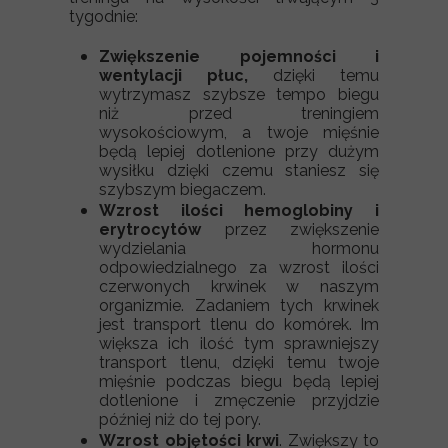
tygodnie:
Zwiększenie pojemności i
wentylacji płuc,
dzięki temu
wytrzymasz szybsze tempo biegu
niż przed treningiem
wysokościowym, a twoje mięśnie
będą lepiej dotlenione przy dużym
wysiłku dzięki czemu staniesz się
szybszym biegaczem.
Wzrost ilości hemoglobiny i
erytrocytów
przez zwiększenie
wydzielania hormonu
odpowiedzialnego za wzrost ilości
czerwonych krwinek w naszym
organizmie. Zadaniem tych krwinek
jest transport tlenu do komórek. Im
większa ich ilość tym sprawniejszy
transport tlenu, dzięki temu twoje
mięśnie podczas biegu będą lepiej
dotlenione i zmęczenie przyjdzie
później niż do tej pory.
Wzrost objętości krwi
. Zwiększy to