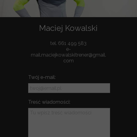
Maciej Kowalski
tel. 661 499 583
e-
mail.maciejkowalskitrener@gmail.
com
Twój e-mail:
Treść wiadomości: