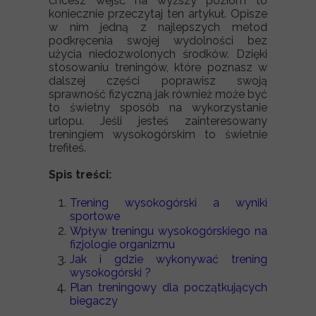
chcesz wejść na wyższy poziom to
koniecznie przeczytaj ten artykuł. Opisze
w nim jedną z najlepszych metod
podkręcenia swojej wydolności bez
użycia niedozwolonych środków. Dzięki
stosowaniu treningów, które poznasz w
dalszej części poprawisz swoją
sprawność fizyczną jak również może być
to świetny sposób na wykorzystanie
urlopu. Jeśli jesteś zainteresowany
treningiem wysokogórskim to świetnie
trefiłeś.
Spis treści:
Trening wysokogórski a wyniki
sportowe
Wpływ treningu wysokogórskiego na
fizjologie organizmu
Jak i gdzie wykonywać trening
wysokogórski ?
Plan treningowy dla początkujących
biegaczy