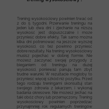
Trening wysokościowy powinien trwać od
2 do 5 tygodni. Przerwanie treningu na
jeden lub dwa dni i zjechanie na niższą
wysokość jest dopuszczalne i może
przynieść dobre efekty. Tak samo można
kilka dni potrenować na jeszcze wyższej
wysokości, co też powinno przynieść
dobre rezultaty. Na trening wysokościowy
musisz pojechać w dobrej formie. Nie
możesz zaczynać swojej przygody z
bieganiem od treningu na dużej
wysokości, ponieważ panują tam zbyt
trudne warunki. W rezultacie mogłoby to
przynieść więcej szkód niż pożytku. Przed
tego rodzaju treningami skonsultuj stan
swojego zdrowia z lekarzem, i wykonaj
badania okresowe. Nie możesz jechać na
taki obóz chory lub przemęczony. Trening
wysokościowy powinien poprzedzać
przynajmniej rok regularnych treningów