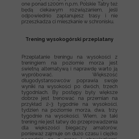
one ponad 1200m n.p.m. Polskie Tatry też
będą ciekawym rozwiązaniem, jeśli
odpowiednio zaplanujesz trasy i nie
przeszkadza ci mieszkanie w schronisku.
Trening wysokogórski przeplatany
Przeplatanie treningu na wysokości z
treningiem na poziomie morza jest
świetną alternatywą i naprawdę warto ją
wypróbować. Większość
długodystansowców poprawia swoje
wyniki na wysokości po dwóch, trzech
tygodniach. By postępy były większe
dobrze jest trenować na przemian na
przykład 2-3 tygodnie na wysokości,
tydzień na poziomie morza, dwa, trzy
tygodnie na wysokości. Wiem, że taki
trening nie jest łatwy do przeprowadzenia
dla większości biegaczy amatorów,
ponieważ zajmuje on dużo czasu i ciężko