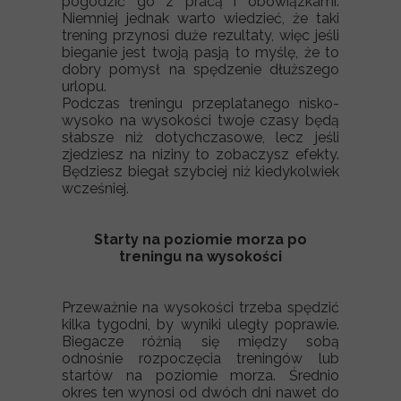
pogodzić go z pracą i obowiązkami.
Niemniej jednak warto wiedzieć, że taki
trening przynosi duże rezultaty, więc jeśli
bieganie jest twoją pasją to myślę, że to
dobry pomysł na spędzenie dłuższego
urlopu.
Podczas treningu przeplatanego nisko-
wysoko na wysokości twoje czasy będą
słabsze niż dotychczasowe, lecz jeśli
zjedziesz na niziny to zobaczysz efekty.
Będziesz biegał szybciej niż kiedykolwiek
wcześniej.
Starty na poziomie morza po
treningu na wysokości
Przeważnie na wysokości trzeba spędzić
kilka tygodni, by wyniki uległy poprawie.
Biegacze różnią się między sobą
odnośnie rozpoczęcia treningów lub
startów na poziomie morza. Średnio
okres ten wynosi od dwóch dni nawet do