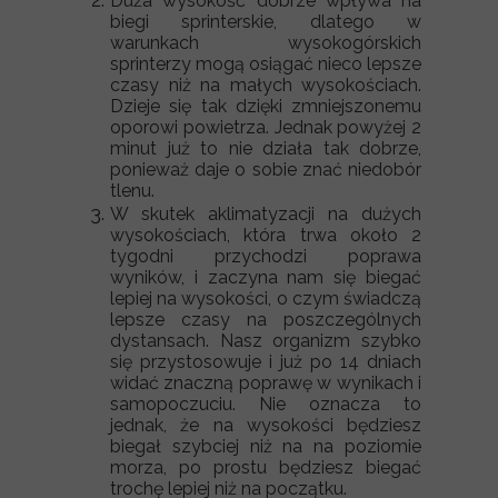
Duża wysokość dobrze wpływa na
biegi sprinterskie, dlatego w
warunkach wysokogórskich
sprinterzy mogą osiągać nieco lepsze
czasy niż na małych wysokościach.
Dzieje się tak dzięki zmniejszonemu
oporowi powietrza. Jednak powyżej 2
minut już to nie działa tak dobrze,
ponieważ daje o sobie znać niedobór
tlenu.
W skutek aklimatyzacji na dużych
wysokościach, która trwa około 2
tygodni przychodzi poprawa
wyników, i zaczyna nam się biegać
lepiej na wysokości, o czym świadczą
lepsze czasy na poszczególnych
dystansach. Nasz organizm szybko
się przystosowuje i już po 14 dniach
widać znaczną poprawę w wynikach i
samopoczuciu. Nie oznacza to
jednak, że na wysokości będziesz
biegał szybciej niż na na poziomie
morza, po prostu będziesz biegać
trochę lepiej niż na początku.