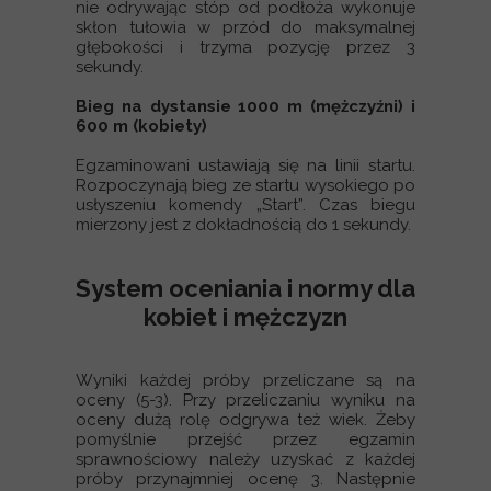
nie odrywając stóp od podłoża wykonuje
skłon tułowia w przód do maksymalnej
głębokości i trzyma pozycję przez 3
sekundy.
Bieg na dystansie 1000 m (mężczyźni) i
600 m (kobiety)
Egzaminowani ustawiają się na linii startu.
Rozpoczynają bieg ze startu wysokiego po
usłyszeniu komendy „Start”. Czas biegu
mierzony jest z dokładnością do 1 sekundy.
System oceniania i normy dla
kobiet i mężczyzn
Wyniki każdej próby przeliczane są na
oceny (5-3). Przy przeliczaniu wyniku na
oceny dużą rolę odgrywa też wiek. Żeby
pomyślnie przejść przez egzamin
sprawnościowy należy uzyskać z każdej
próby przynajmniej ocenę 3. Następnie