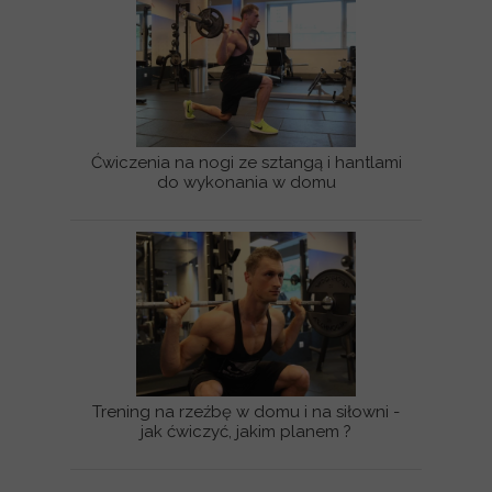
Ćwiczenia na nogi ze sztangą i hantlami
do wykonania w domu
Trening na rzeźbę w domu i na siłowni -
jak ćwiczyć, jakim planem ?