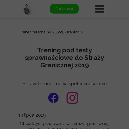
Zadzwoń
Trener personalny
>
Blog
>
Treningi
>
Trening pod testy
sprawnościowe do Straży
Granicznej 2019
Sprawdź moje media społecznościowe
13 lipca 2019
Chciałbyś pracować w straży granicznej,
ale nie wiesz czy poradzisz sobie z testem