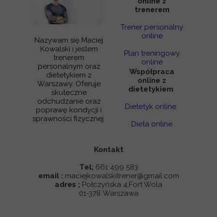
online z
trenerem
Trener personalny
online
Nazywam się Maciej
Kowalski i jestem
Plan treningowy
trenerem
online
personalnym oraz
Współpraca
dietetykiem z
online z
Warszawy. Oferuje
dietetykiem
skuteczne
odchudzanie oraz
Dietetyk online
poprawę kondycji i
sprawności fizycznej
Dieta online
Kontakt
Tel;
661 499 583
email :
maciejkowalskitrener@gmail.com
adres ;
Połczyńska 4,Fort Wola
01-378 Warszawa