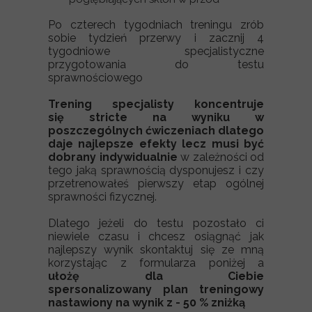
Po czterech tygodniach treningu zrób
sobie tydzień przerwy i zacznij 4
tygodniowe specjalistyczne
przygotowania do testu
sprawnościowego
Trening specjalisty koncentruje
się stricte na wyniku w
poszczególnych ćwiczeniach dlatego
daje najlepsze efekty lecz musi być
dobrany indywidualnie
w zależności od
tego jaką sprawnością dysponujesz i czy
przetrenowałeś pierwszy etap ogólnej
sprawności fizycznej.
Dlatego jeżeli do testu pozostało ci
niewiele czasu i chcesz osiągnąć jak
najlepszy wynik skontaktuj się ze mną
korzystając z formularza poniżej a
ułożę dla Ciebie
spersonalizowany plan treningowy
nastawiony na wynik z - 50 % zniżką