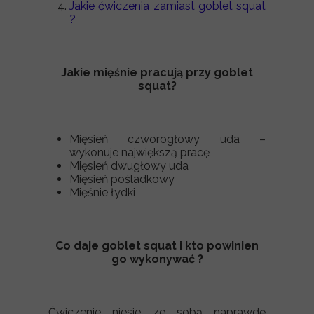
Jakie ćwiczenia zamiast goblet squat
?
Jakie mięśnie pracują przy goblet
squat?
Mięsień czworogłowy uda –
wykonuje największą pracę
Mięsień dwugłowy uda
Mięsień pośladkowy
Mięśnie łydki
Co daje goblet squat i kto powinien
go wykonywać ?
Ćwiczenie niesie ze sobą naprawdę