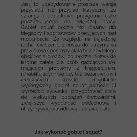
Jest to zdecydowanie prostsza wersja
przysiadu niż przysiad klasyczny ze
sztangą i dodatkowo przygotuje ciało
początkującego do większej pracy.
Goblet squat będzie też idealny dla
biegaczy i sportowców pracujących nad
mobilnością. Ze względu na trajektorię
ruchu, ćwiczenie zmusza do utrzymania
prawidłowej postawy ciała bez zbytniego
obciążenia pleców, co będzie niezwykle
istotną zaletą dla osób garbiących się,
mających problemy z kręgosłupem,
rehabilitujących się czy też ciężarowców i
ćwiczących crossfit. Regularnie
wykonywany goblet squat pomoże Ci
wyrzeźbić sylwetkę, przygotować ciało
do większych obciążeń ćwiczeniami,
zwiększyć wydolność oddechową i
utrzymywać prawidłową postawę ciała.
Jak wykonać goblet squat?