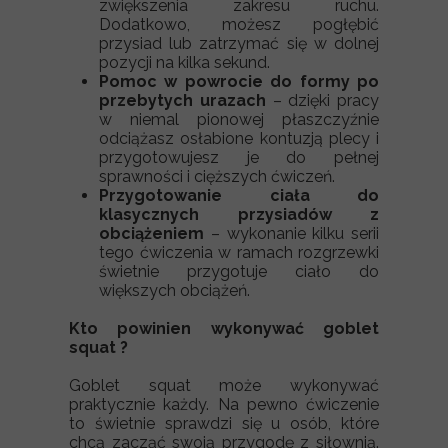
zwiększenia zakresu ruchu.
Dodatkowo, możesz pogłębić
przysiad lub zatrzymać się w dolnej
pozycji na kilka sekund.
Pomoc w powrocie do formy po
przebytych urazach
– dzięki pracy
w niemal pionowej płaszczyźnie
odciążasz osłabione kontuzją plecy i
przygotowujesz je do pełnej
sprawności i cięższych ćwiczeń.
Przygotowanie ciała do
klasycznych przysiadów z
obciążeniem
– wykonanie kilku serii
tego ćwiczenia w ramach rozgrzewki
świetnie przygotuje ciało do
większych obciążeń.
Kto powinien wykonywać goblet
squat ?
Goblet squat może wykonywać
praktycznie każdy. Na pewno ćwiczenie
to świetnie sprawdzi się u osób, które
chcą zacząć swoją przygodę z siłownią.