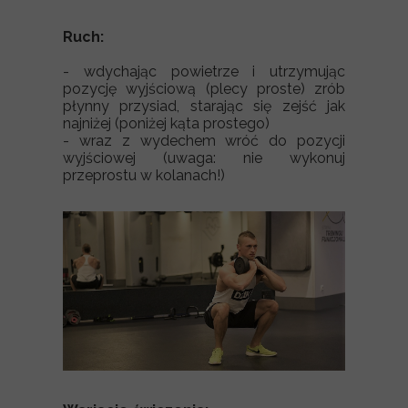
Ruch:
- wdychając powietrze i utrzymując
pozycję wyjściową (plecy proste) zrób
płynny przysiad, starając się zejść jak
najniżej (poniżej kąta prostego)
- wraz z wydechem wróć do pozycji
wyjściowej (uwaga: nie wykonuj
przeprostu w kolanach!)