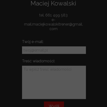
Maciej Kowalski
tel. 661 499 583
e-
mail.maciejkowalskitrener@gmail.
com
Twój e-mail:
Treść wiadomości:
Wyślij