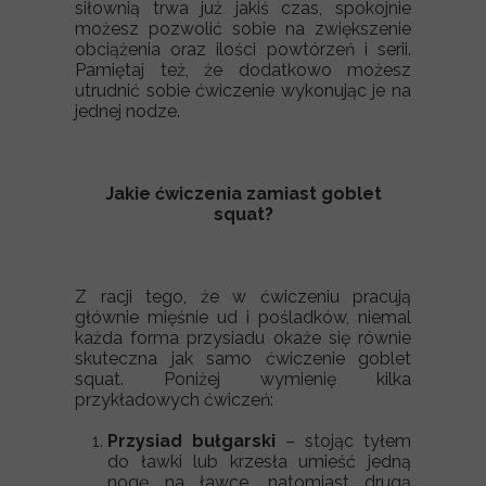
siłownią trwa już jakiś czas, spokojnie
możesz pozwolić sobie na zwiększenie
obciążenia oraz ilości powtórzeń i serii.
Pamiętaj też, że dodatkowo możesz
utrudnić sobie ćwiczenie wykonując je na
jednej nodze.
Jakie ćwiczenia zamiast goblet
squat?
Z racji tego, że w ćwiczeniu pracują
głównie mięśnie ud i pośladków, niemal
każda forma przysiadu okaże się równie
skuteczna jak samo ćwiczenie goblet
squat. Poniżej wymienię kilka
przykładowych ćwiczeń:
Przysiad bułgarski
– stojąc tyłem
do ławki lub krzesła umieść jedną
nogę na ławce, natomiast drugą