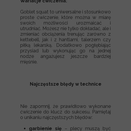
Wariacje ćwiczenia:
Goblet squat to uniwersalne i stosunkowo
proste ćwiczenie, które można w miarę
swoich możliwości urozmaicać i
utrudniać. Możesz nie tylko dokładać, ale i
zmieniać obciążenia trenując zarówno z
kettebell, jak i z hantlami, talerzem czy
piłką lekarską. Dodatkowo pogłębiając
przysiad lub wykonując go na jednej
nodze angażujesz jeszcze bardziej
mięśnie.
Najczęstsze błędy w technice
Nie zapomnij, że prawidłowo wykonane
ćwiczenie do klucz do sukcesu. Pamiętaj
o unikaniu najczęstszych błędów:
garbienie się
– plecy muszą być