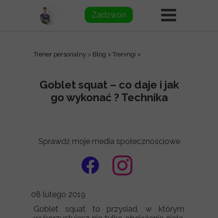
Zadzwoń
Trener personalny
>
Blog
>
Treningi
>
Goblet squat – co daje i jak
go wykonać ? Technika
Sprawdź moje media społecznościowe
08 lutego 2019
Goblet squat to przysiad, w którym