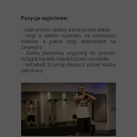
Pozycja wyjściowa:
- stań prosto, skieruj wzrok przed siebie
- nogi w lekkim rozkroku, na szerokość
barków, a palce stóp skierowane na
zewnątrz
- klatkę piersiową wypchnij do przodu,
ściągnij łopatki, napnij brzuch i pośladki
- kettebell trzymaj oburącz przed klatką
piersiową